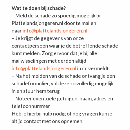
Wat te doen bij schade?
– Meld de schade zo spoedig mogelijk bij
Plattelandsjongeren.nl door te mailen
naar
info@plattelandsjongeren.nl
– Je krijgt de gegevens van onze
contactpersoon waar je de betreffende schade
kunt melden. Zorg ervoor dat je bij alle
mailwisselingen met derden altijd
info@plattelandsjongeren.nl
in cc vermeldt.
– Na het melden van de schade ontvang je een
schadeformulier, vul deze zo volledig mogelijk
in en stuur hem terug
– Noteer eventuele getuigen, naam, adres en
telefoonnummer
Heb je hierbij hulp nodig of nog vragen kun je
altijd contact met ons opnemen.